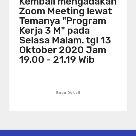
Kembali mengadakan
Zoom Meeting lewat
Temanya "Program
Kerja 3 M" pada
Selasa Malam. tgl 13
Oktober 2020 Jam
19.00 - 21.19 Wib
Baca Detail