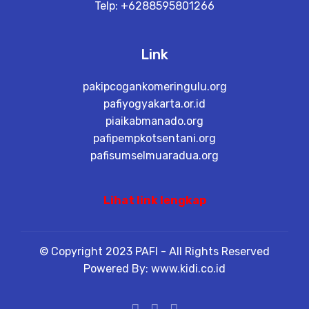
Telp: +6288595801266
Link
pakipcogankomeringulu.org
pafiyogyakarta.or.id
piaikabmanado.org
pafipempkotsentani.org
pafisumselmuaradua.org
Lihat link lengkap
© Copyright 2023 PAFI - All Rights Reserved
Powered By: www.kidi.co.id