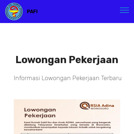
PAFI
Lowongan Pekerjaan
Informasi Lowongan Pekerjaan Terbaru
TENAGA TEKNIS
KEFARMASIAN DI RSIA ADINA
WONOSOBO