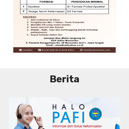
DIBUTUHKAN SEGERA TENAGA TEKNIS
KEFARMASIAN DI RUMAH SAKIT IBU
DAN ANAK ADINA WONOSOBO
SYARAT DAN KETENTUAN LIHAT
BROSUR
Berita